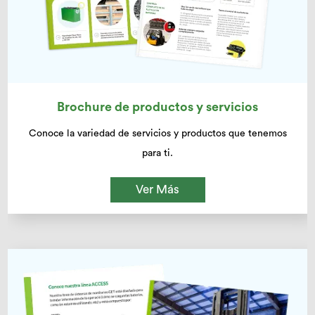
Brochure de productos y servicios
Conoce la variedad de servicios y productos que tenemos
para ti.
Ver Más