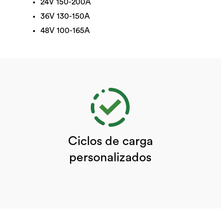
24V 150-200A
36V 130-150A
48V 100-165A
Ciclos de carga
personalizados