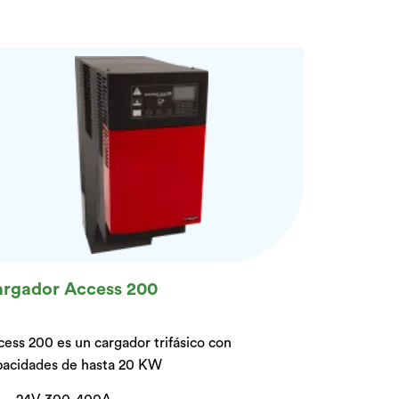
rgador Access 200
ess 200 es un cargador trifásico con
pacidades de hasta 20 KW