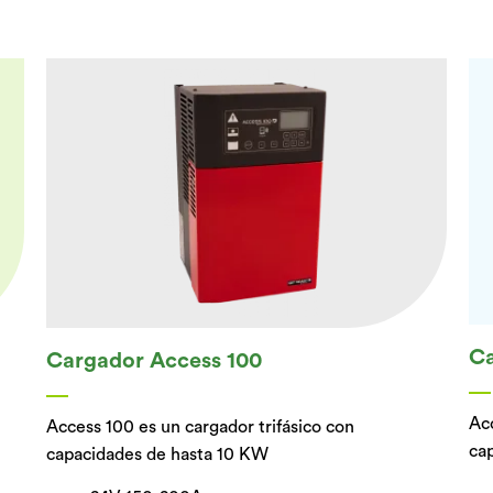
Ca
Cargador Access 100
Acc
Access 100 es un cargador trifásico con
ca
capacidades de hasta 10 KW