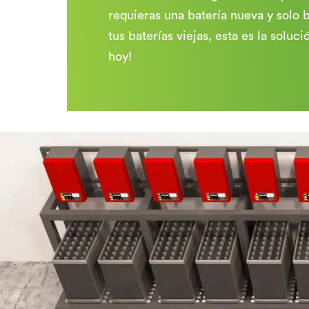
requieras una batería nueva y solo
tus baterías viejas, esta es la soluci
hoy!