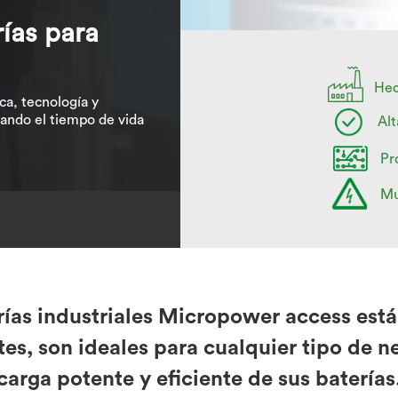
ías para
Hec
ca, tecnología y
gando el tiempo de vida
Alt
Pr
Mu
ías industriales Micropower access está
tes, son ideales para cualquier tipo de 
carga potente y eficiente de sus baterías