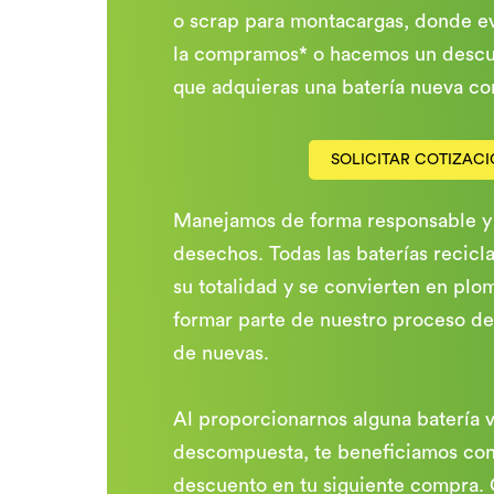
o scrap para montacargas, donde ev
la compramos* o hacemos un descue
que adquieras una batería nueva co
SOLICITAR COTIZAC
Manejamos de forma responsable y 
desechos. Todas las baterías recicl
su totalidad y se convierten en plo
formar parte de nuestro proceso de
de nuevas.
Al proporcionarnos alguna batería v
descompuesta, te beneficiamos con
descuento en tu siguiente compra. 