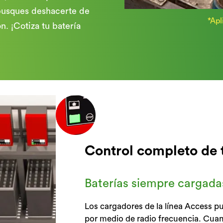
 busques deshacerte de
*Apl
ón. ¡Cotiza tu batería
Control completo de tu
Baterías siempre cargad
Los cargadores de la línea Access p
por medio de radio frecuencia. Cuan