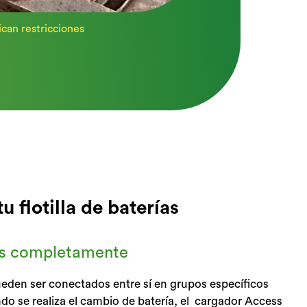
ican restricciones
 flotilla de baterías
as completamente
ueden ser conectados entre sí en grupos específicos
do se realiza el cambio de batería, el cargador Access