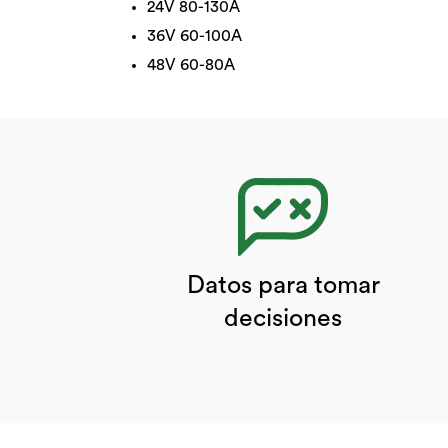
24V 80-130A
36V 60-100A
48V 60-80A
Datos para tomar
decisiones