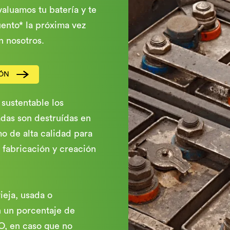
aluamos tu batería y te
nto* la próxima vez
n nosotros.
IÓN
sustentable los
adas son destruídas en
mo de alta calidad para
 fabricación y creación
ieja, usada o
 un porcentaje de
O, en caso que no