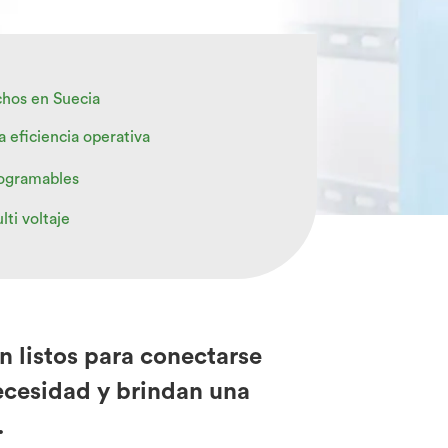
hos en Suecia
a eficiencia operativa
ogramables
lti voltaje
n listos para conectarse
necesidad y brindan una
.