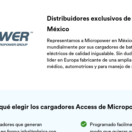
Distribuidores exclusivos d
México
Representamos a Micropower en México
mundialmente por sus cargadores de bat
eléctricos de calidad inigualable. Sin d
líder en Europa fabricante de una ampli
médico, automotrices y para manejo de 
qué elegir los cargadores Access de Micro
gadores que generan
Programado facilmen
 en forma inhalámbrica con
modo que quieras q