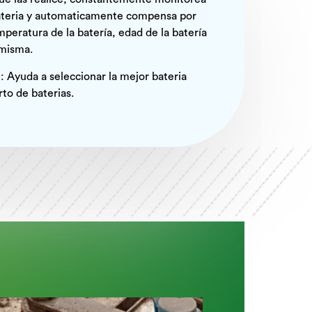
bateria y automaticamente compensa por
mperatura de la batería, edad de la batería
 misma.
: Ayuda a seleccionar la mejor bateria
rto de baterias.