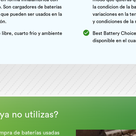
p. Son cargadores de baterías
la condicion de la 
 que pueden ser usados en la
variaciones en la te
ión.
y condiciones de la
 libre, cuarto frio y ambiente
Best Battery Choice
disponible en el cua
ya no utilizas?
mpra de baterías usadas