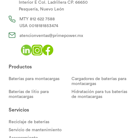
Interior E Col. Ladrillera CP. 66650
Pesquería, Nuevo León
MTY
812 622 7588
USA
0018181853474
atencionventas@primepower.mx
Productos
Baterías para montacargas
Cargadores de baterías para
montacargas
Baterías de litio para
Hidratación para tus baterías
montacargas
de montacargas
Servicios
Reciclaje de baterías
Servicio de mantenimiento